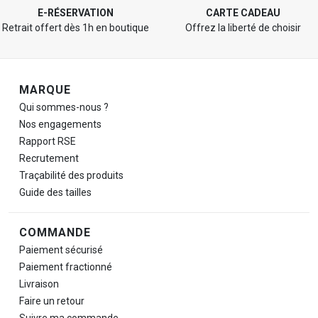
E-RÉSERVATION
CARTE CADEAU
Retrait offert dès 1h en boutique
Offrez la liberté de choisir
Navigation de pied de page
MARQUE
Qui sommes-nous ?
Nos engagements
Rapport RSE
Recrutement
Traçabilité des produits
Guide des tailles
COMMANDE
Paiement sécurisé
Paiement fractionné
Livraison
Faire un retour