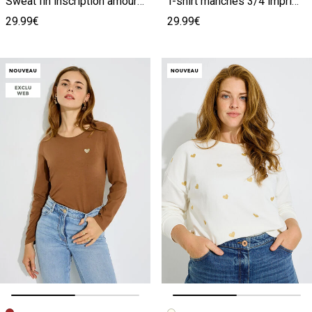
Sweat fin inscription amour femme
T-shirt manches 3/4 imprimé femme
29.99€
29.99€