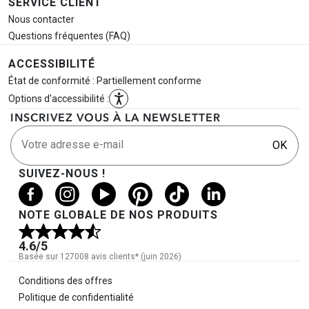
SERVICE CLIENT
Nous contacter
Questions fréquentes (FAQ)
ACCESSIBILITÉ
État de conformité : Partiellement conforme
Options d'accessibilité :
INSCRIVEZ VOUS À LA NEWSLETTER
Votre adresse e-mail
OK
SUIVEZ-NOUS !
NOTE GLOBALE DE NOS PRODUITS
4.6
/5
Basée sur 127008 avis clients* (juin 2026)
Informations légales
Conditions des offres
Politique de confidentialité