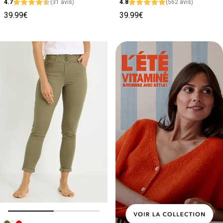
4.7
(31 avis)
4.8
(562 avis)
39.99€
39.99€