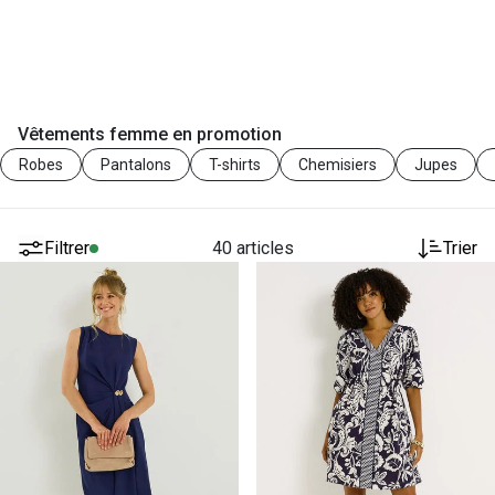
Vêtements femme en promotion
Robes
Pantalons
T-shirts
Chemisiers
Jupes
Filtrer
40 articles
Trier